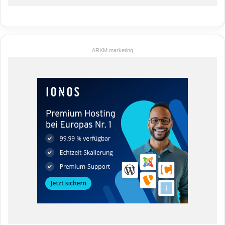
ARKM.marketing