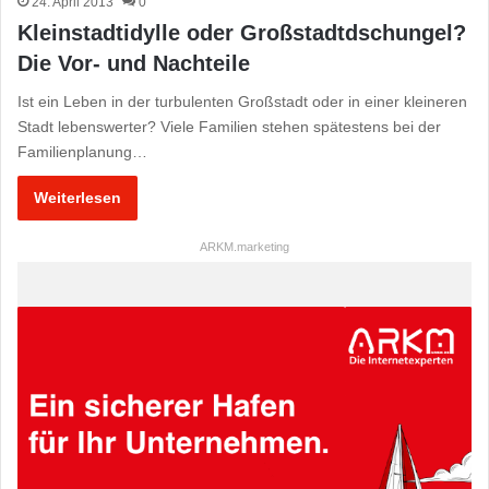
24. April 2013
0
Kleinstadtidylle oder Großstadtdschungel?
Die Vor- und Nachteile
Ist ein Leben in der turbulenten Großstadt oder in einer kleineren
Stadt lebenswerter? Viele Familien stehen spätestens bei der
Familienplanung…
Weiterlesen
ARKM.marketing