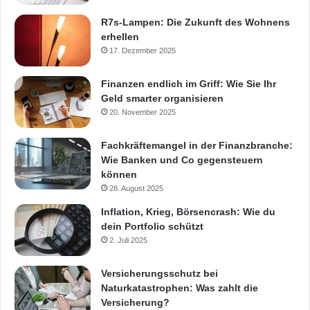
R7s-Lampen: Die Zukunft des Wohnens
erhellen
17. Dezember 2025
Finanzen endlich im Griff: Wie Sie Ihr
Geld smarter organisieren
20. November 2025
Fachkräftemangel in der Finanzbranche:
Wie Banken und Co gegensteuern
können
28. August 2025
Inflation, Krieg, Börsencrash: Wie du
dein Portfolio schützt
2. Juli 2025
Versicherungsschutz bei
Naturkatastrophen: Was zahlt die
Versicherung?