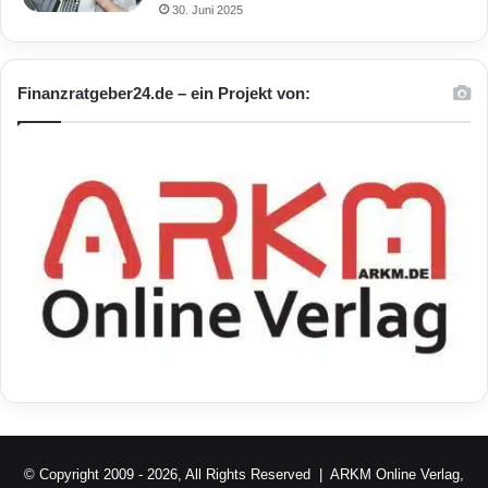
30. Juni 2025
Finanzratgeber24.de – ein Projekt von:
© Copyright 2009 - 2026, All Rights Reserved |
ARKM Online Verlag,