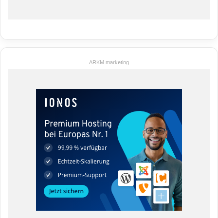
ARKM.marketing