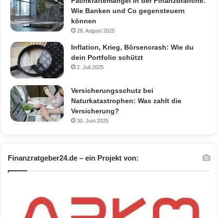
Fachkräftemangel in der Finanzbranche:
Wie Banken und Co gegensteuern
können
28. August 2025
Inflation, Krieg, Börsencrash: Wie du
dein Portfolio schützt
2. Juli 2025
Versicherungsschutz bei
Naturkatastrophen: Was zahlt die
Versicherung?
30. Juni 2025
Finanzratgeber24.de – ein Projekt von: