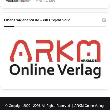
30. Juni 2025
Finanzratgeber24.de – ein Projekt von:
© Copyright 2009 - 2026, All Rights Reserved |
ARKM Online Verlag,