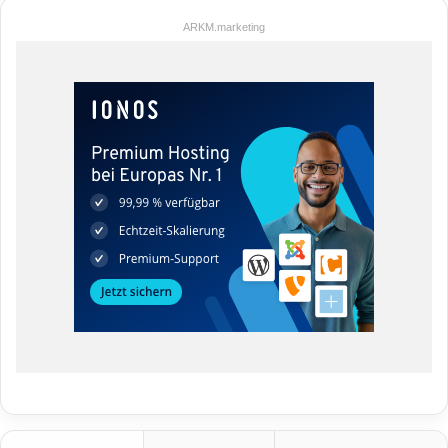
ARKM.marketing