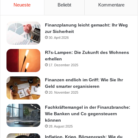
Neueste
Beliebt
Kommentare
Finanzplanung leicht gemacht: Ihr Weg
zur Sicherheit
30. April 2026
R7s-Lampen: Die Zukunft des Wohnens
erhellen
17. Dezember 2025
Finanzen endlich im Griff: Wie Sie Ihr
Geld smarter organisieren
20. November 2025
Fachkräftemangel in der Finanzbranche:
Wie Banken und Co gegensteuern
können
28. August 2025
Inflation, Krieg, Börsencrash: Wie du