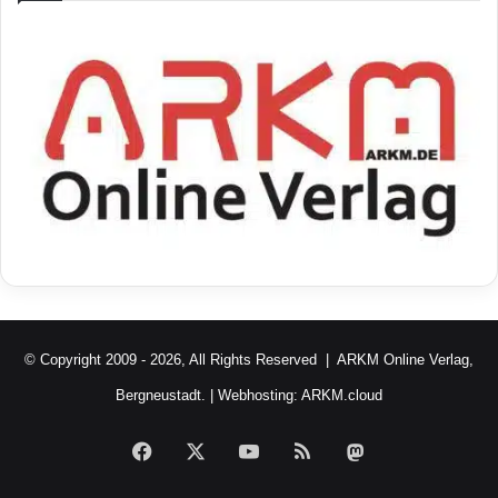
© Copyright 2009 - 2026, All Rights Reserved |
ARKM Online Verlag,
Bergneustadt.
| Webhosting:
ARKM.cloud
Facebook
X
YouTube
RSS
Mastodon