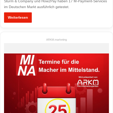
Sturm & Company und How2Pay haben 17 M-Payment-Services
im Deutschen Markt ausführlich getestet.
Weiterlesen
ARKM.marketing