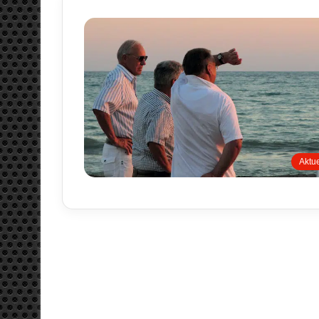
Aktue