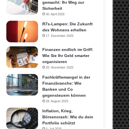
gemacht: Ihr Weg zur
Sicherheit
30. April 2026
R7s-Lampen: Die Zukunft
des Wohnens erhellen
17. Dezember 2025
Finanzen endlich im Griff:
Wie Sie Ihr Geld smarter
organisieren
20. November 2025
Fachkräftemangel in der
Finanzbranche: Wie
Banken und Co
gegensteuern können
28. August 2025
Inflation, Krieg,
Börsencrash: Wie du dein
Portfolio schützt
2. Juli 2025