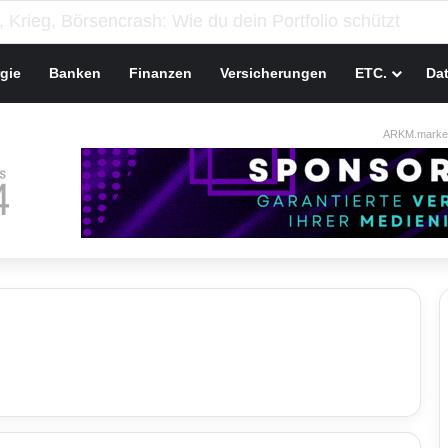
gie
Banken
Finanzen
Versicherungen
ETC.
Da
ARKM.market