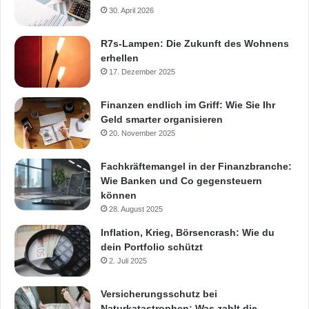
30. April 2026
R7s-Lampen: Die Zukunft des Wohnens
erhellen
17. Dezember 2025
Finanzen endlich im Griff: Wie Sie Ihr
Geld smarter organisieren
20. November 2025
Fachkräftemangel in der Finanzbranche:
Wie Banken und Co gegensteuern
können
28. August 2025
Inflation, Krieg, Börsencrash: Wie du
dein Portfolio schützt
2. Juli 2025
Versicherungsschutz bei
Naturkatastrophen: Was zahlt die