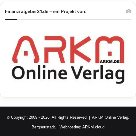
Finanzratgeber24.de – ein Projekt von:
© Copyright 2009 - 2026, All Rights Reserved |
ARKM Online Verlag,
Bergneustadt.
| Webhosting:
ARKM.cloud