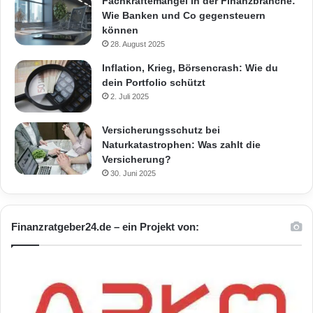
Fachkräftemangel in der Finanzbranche:
Wie Banken und Co gegensteuern
können
28. August 2025
Inflation, Krieg, Börsencrash: Wie du
dein Portfolio schützt
2. Juli 2025
Versicherungsschutz bei
Naturkatastrophen: Was zahlt die
Versicherung?
30. Juni 2025
Finanzratgeber24.de – ein Projekt von: