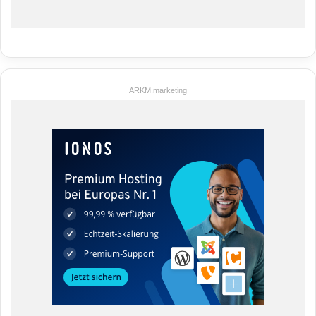
ARKM.marketing