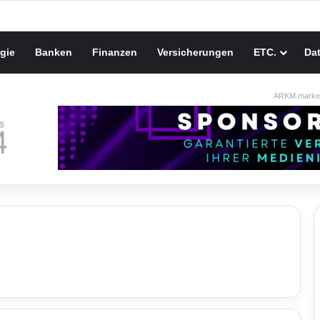
gie
Banken
Finanzen
Versicherungen
ETC.
Da
ARKM.market