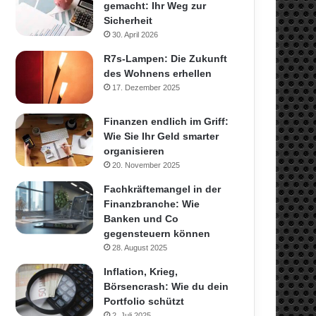
gemacht: Ihr Weg zur
Sicherheit
30. April 2026
R7s-Lampen: Die Zukunft
des Wohnens erhellen
17. Dezember 2025
Finanzen endlich im Griff:
Wie Sie Ihr Geld smarter
organisieren
20. November 2025
Fachkräftemangel in der
Finanzbranche: Wie
Banken und Co
gegensteuern können
28. August 2025
Inflation, Krieg,
Börsencrash: Wie du dein
Portfolio schützt
2. Juli 2025