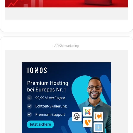
ARKM.marketing