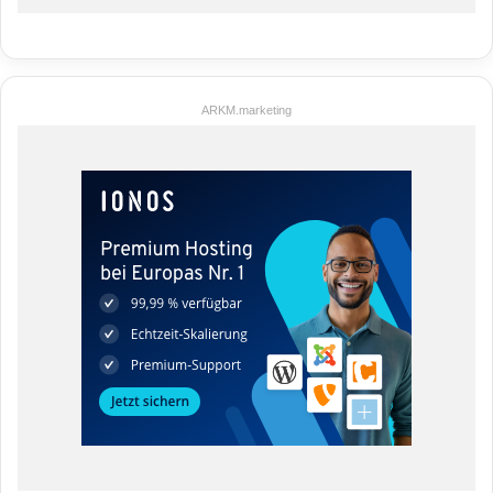
ARKM.marketing