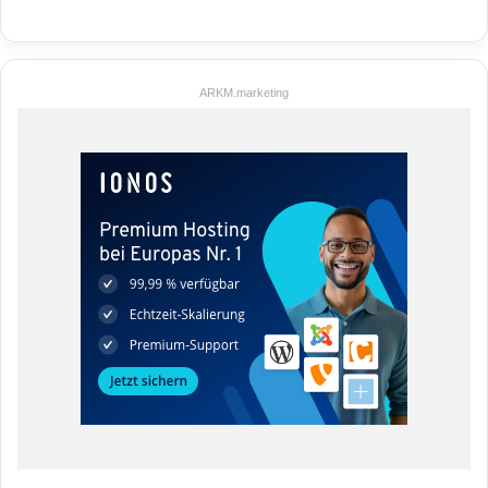
ARKM.marketing