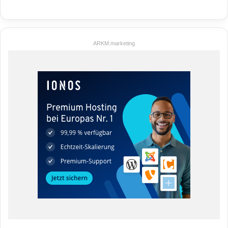
ARKM.marketing