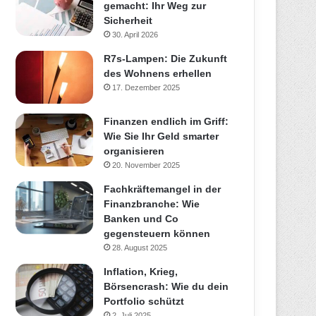
gemacht: Ihr Weg zur
Sicherheit
30. April 2026
R7s-Lampen: Die Zukunft
des Wohnens erhellen
17. Dezember 2025
Finanzen endlich im Griff:
Wie Sie Ihr Geld smarter
organisieren
20. November 2025
Fachkräftemangel in der
Finanzbranche: Wie
Banken und Co
gegensteuern können
28. August 2025
Inflation, Krieg,
Börsencrash: Wie du dein
Portfolio schützt
2. Juli 2025