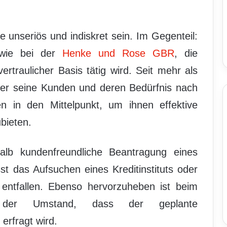
 unseriös und indiskret sein. Im Gegenteil:
 wie bei der
Henke und Rose GBR
, die
ertraulicher Basis tätig wird. Seit mehr als
ister seine Kunden und deren Bedürfnis nach
sen in den Mittelpunkt, um ihnen effektive
bieten.
alb kundenfreundliche Beantragung eines
sst das Aufsuchen eines Kreditinstituts oder
 entfallen. Ebenso hervorzuheben ist beim
t der Umstand, dass der geplante
rfragt wird.