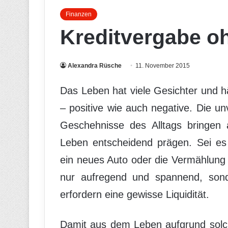
Finanzen
Kreditvergabe o
Alexandra Rüsche
11. November 2015
Das Leben hat viele Gesichter und 
– positive wie auch negative. Die u
Geschehnisse des Alltags bringen a
Leben entscheidend prägen. Sei es
ein neues Auto oder die Vermählung
nur aufregend und spannend, sonde
erfordern eine gewisse Liquidität.
Damit aus dem Leben aufgrund solch