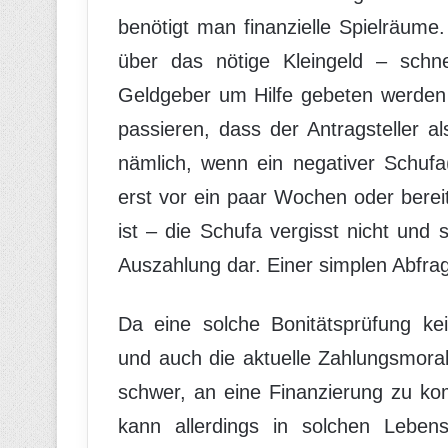
benötigt man finanzielle Spielräume
über das nötige Kleingeld – schne
Geldgeber um Hilfe gebeten werden
passieren, dass der Antragsteller al
nämlich, wenn ein negativer Schufa(
erst vor ein paar Wochen oder bere
ist – die Schufa vergisst nicht und s
Auszahlung dar. Einer simplen Abfrag
Da eine solche Bonitätsprüfung kei
und auch die aktuelle Zahlungsmoral 
schwer, an eine Finanzierung zu k
kann allerdings in solchen Lebens