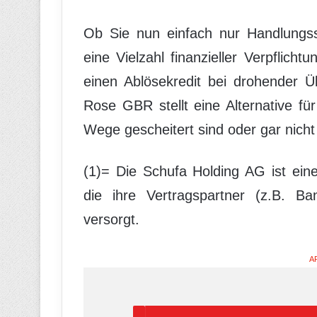
Ob Sie nun einfach nur Handlungss
eine Vielzahl finanzieller Verpflic
einen Ablösekredit bei drohender 
Rose GBR stellt eine Alternative für
Wege gescheitert sind oder gar nicht
(1)= Die Schufa Holding AG ist eine 
die ihre Vertragspartner (z.B. Ba
versorgt.
A