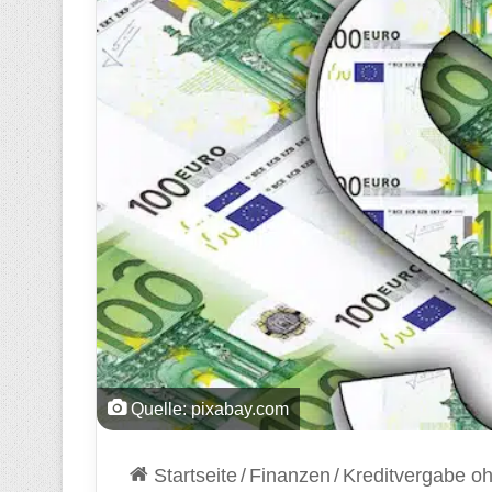
Quelle: pixabay.com
Startseite
/
Finanzen
/
Kreditvergabe oh