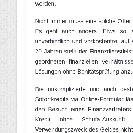
werden.
Nicht immer muss eine solche Offerte
Es geht auch anders. Etwa so,
unverbindlich und vorkostenfrei auf v
20 Jahren stellt der Finanzdienstle
geordneten finanziellen Verhältnis
Lösungen ohne Bonitätsprüfung anzu
Die unkomplizierte und auch desh
Sofortkredits via Online-Formular lä
den Besuch eines Finanzvertreters
Kredit ohne Schufa-Auskunf
Verwendungszweck des Geldes nicht e