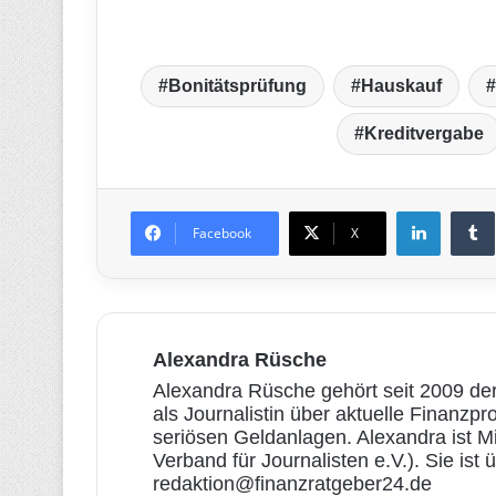
Bonitätsprüfung
Hauskauf
Kreditvergabe
LinkedIn
T
Facebook
X
Alexandra Rüsche
Alexandra Rüsche gehört seit 2009 der
als Journalistin über aktuelle Finanzp
seriösen Geldanlagen. Alexandra ist M
Verband für Journalisten e.V.). Sie ist
redaktion@finanzratgeber24.de