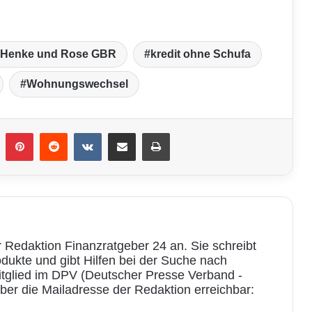
Henke und Rose GBR
kredit ohne Schufa
Wohnungswechsel
umblr
Pinterest
Reddit
VKontakte
Teile per E-Mail
Drucken
 Redaktion Finanzratgeber 24 an. Sie schreibt
rodukte und gibt Hilfen bei der Suche nach
itglied im DPV (Deutscher Presse Verband -
 über die Mailadresse der Redaktion erreichbar: