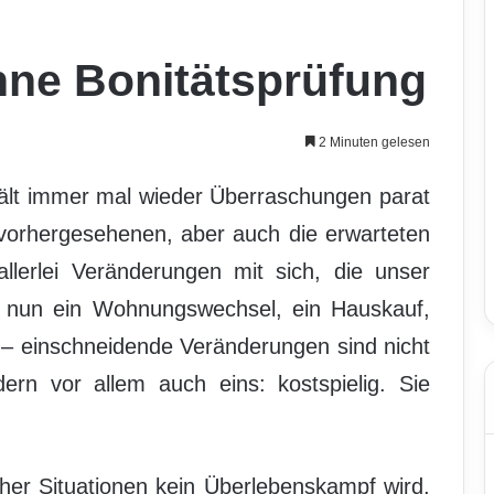
hne Bonitätsprüfung
2 Minuten gelesen
hält immer mal wieder Überraschungen parat
nvorhergesehenen, aber auch die erwarteten
llerlei Veränderungen mit sich, die unser
 nun ein Wohnungswechsel, ein Hauskauf,
 – einschneidende Veränderungen sind nicht
rn vor allem auch eins: kostspielig. Sie
er Situationen kein Überlebenskampf wird,