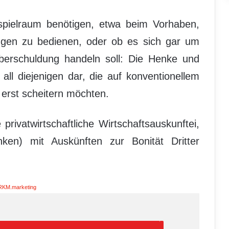
pielraum benötigen, etwa beim Vorhaben,
htungen zu bedienen, oder ob es sich gar um
Überschuldung handeln soll: Die Henke und
 all diejenigen dar, die auf konventionellem
 erst scheitern möchten.
privatwirtschaftliche Wirtschaftsauskunftei,
nken) mit Auskünften zur Bonität Dritter
RKM.marketing