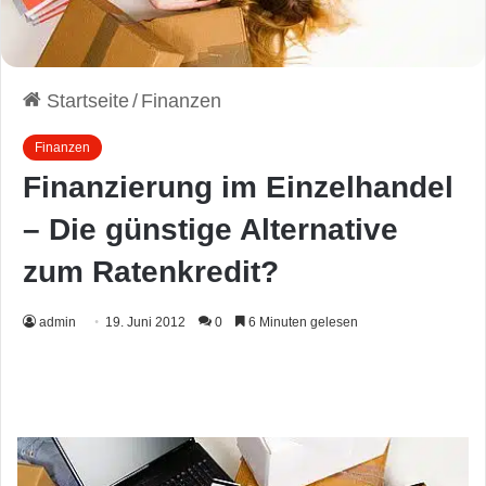
Startseite
/
Finanzen
Finanzen
Finanzierung im Einzelhandel
– Die günstige Alternative
zum Ratenkredit?
admin
19. Juni 2012
0
6 Minuten gelesen