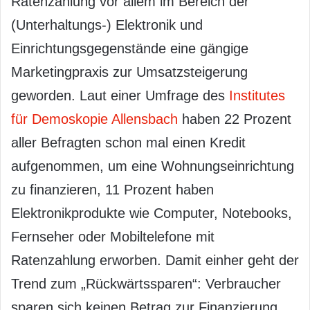
Ratenzahlung vor allem im Bereich der
(Unterhaltungs-) Elektronik und
Einrichtungsgegenstände eine gängige
Marketingpraxis zur Umsatzsteigerung
geworden. Laut einer Umfrage des
Institutes
für Demoskopie Allensbach
haben 22 Prozent
aller Befragten schon mal einen Kredit
aufgenommen, um eine Wohnungseinrichtung
zu finanzieren, 11 Prozent haben
Elektronikprodukte wie Computer, Notebooks,
Fernseher oder Mobiltelefone mit
Ratenzahlung erworben. Damit einher geht der
Trend zum „Rückwärtssparen“: Verbraucher
sparen sich keinen Betrag zur Finanzierung