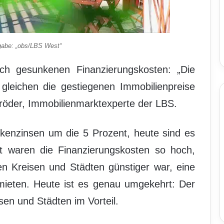
gabe: „obs/LBS West“
ich gesunkenen Finanzierungskosten: „Die
 gleichen die gestiegenen Immobilienpreise
hröder, Immobilienmarktexperte der LBS.
kenzinsen um die 5 Prozent, heute sind es
it waren die Finanzierungskosten so hoch,
n Kreisen und Städten günstiger war, eine
mieten. Heute ist es genau umgekehrt: Der
sen und Städten im Vorteil.