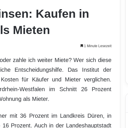
insen: Kaufen in
ls Mieten
1 Minute Lesezeit
der zahle ich weiter Miete? Wer sich diese
iche Entscheidungshilfe. Das Institut der
 Kosten für Käufer und Mieter verglichen.
drhein-Westfalen im Schnitt 26 Prozent
Wohnung als Mieter.
mer mit 36 Prozent im Landkreis Düren, in
 16 Prozent. Auch in der Landeshauptstadt