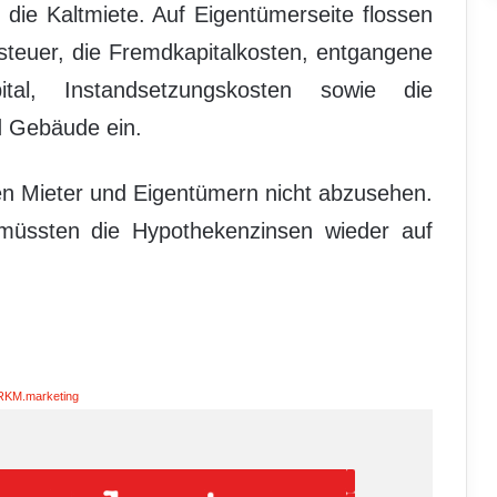
s die Kaltmiete. Auf Eigentümerseite flossen
steuer, die Fremdkapitalkosten, entgangene
tal, Instandsetzungskosten sowie die
d Gebäude ein.
en Mieter und Eigentümern nicht abzusehen.
 müssten die Hypothekenzinsen wieder auf
RKM.marketing