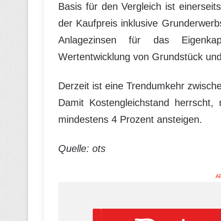
Basis für den Vergleich ist einerseit
der Kaufpreis inklusive Grunderwerb
Anlagezinsen für das Eigenkapi
Wertentwicklung von Grundstück un
Derzeit ist eine Trendumkehr zwisch
Damit Kostengleichstand herrscht,
mindestens 4 Prozent ansteigen.
Quelle: ots
A