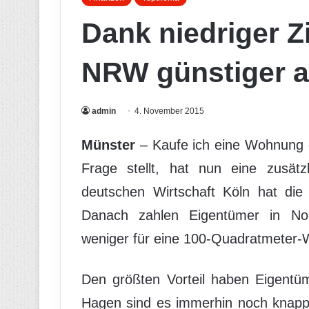
Dank niedriger Z
NRW günstiger a
admin
4. November 2015
Münster
– Kaufe ich eine Wohnung o
Frage stellt, hat nun eine zusätzl
deutschen Wirtschaft Köln hat die
Danach zahlen Eigentümer in Nor
weniger für eine 100-Quadratmeter-
Den größten Vorteil haben Eigentü
Hagen sind es immerhin noch knapp