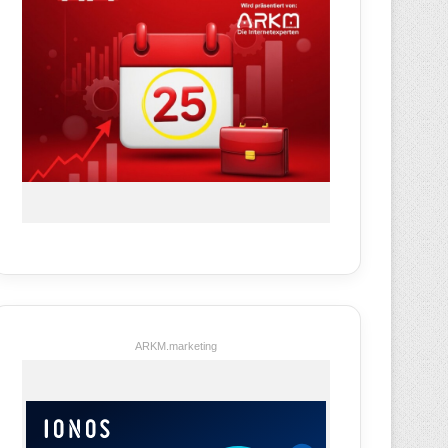
ARKM.marketing