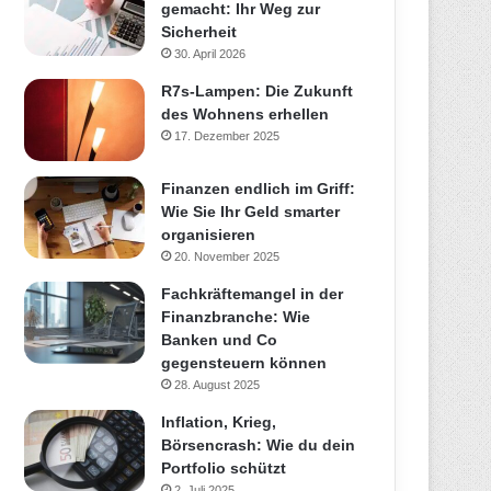
gemacht: Ihr Weg zur
Sicherheit
30. April 2026
R7s-Lampen: Die Zukunft
des Wohnens erhellen
17. Dezember 2025
Finanzen endlich im Griff:
Wie Sie Ihr Geld smarter
organisieren
20. November 2025
Fachkräftemangel in der
Finanzbranche: Wie
Banken und Co
gegensteuern können
28. August 2025
Inflation, Krieg,
Börsencrash: Wie du dein
Portfolio schützt
2. Juli 2025