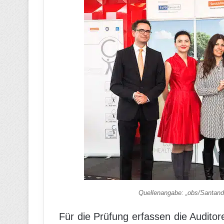
Quellenangabe: „obs/Santa
Für die Prüfung erfassen die Audit