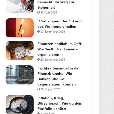
gemacht: Ihr Weg zur
Sicherheit
30. April 2026
R7s-Lampen: Die Zukunft
des Wohnens erhellen
17. Dezember 2025
Finanzen endlich im Griff:
Wie Sie Ihr Geld smarter
organisieren
20. November 2025
Fachkräftemangel in der
Finanzbranche: Wie
Banken und Co
gegensteuern können
28. August 2025
Inflation, Krieg,
Börsencrash: Wie du dein
Portfolio schützt
2. Juli 2025