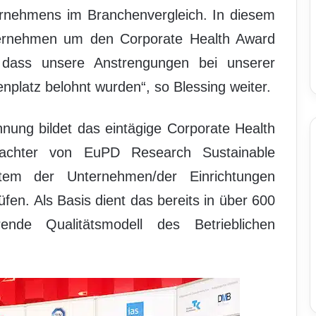
nehmens im Branchenvergleich. In diesem
ernehmen um den Corporate Health Award
 dass unsere Anstrengungen bei unserer
enplatz belohnt wurden“, so Blessing weiter.
hnung bildet das eintägige Corporate Health
achter von EuPD Research Sustainable
em der Unternehmen/der Einrichtungen
üfen. Als Basis dient das bereits in über 600
ende Qualitätsmodell des Betrieblichen