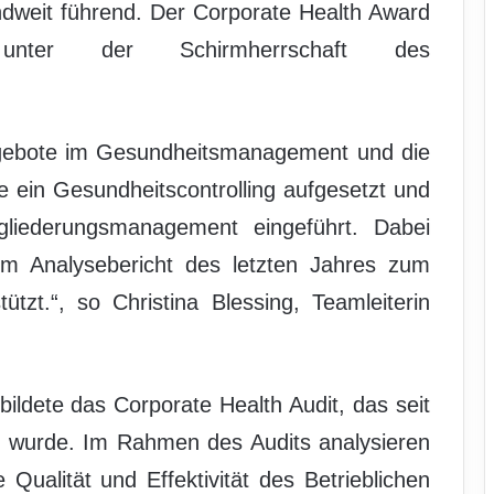
weit führend. Der Corporate Health Award
ter der Schirmherrschaft des
gebote im Gesundheitsmanagement und die
e ein Gesundheitscontrolling aufgesetzt und
gliederungsmanagement eingeführt. Dabei
 Analysebericht des letzten Jahres zum
ützt.“, so Christina Blessing, Teamleiterin
ildete das Corporate Health Audit, das seit
t wurde. Im Rahmen des Audits analysieren
 Qualität und Effektivität des Betrieblichen