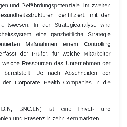
ungen und Gefährdungspotenziale. Im zweiten
undheitsstrukturen identifiziert, mit den
chtswesen. In der Strategieanalyse wird
eitssystem eine ganzheitliche Strategie
ntierten Maßnahmen einem Controlling
rfasst der Prüfer, für welche Mitarbeiter
welche Ressourcen das Unternehmen der
g bereitstellt. Je nach Abschneiden der
g der Corporate Health Companies in die
D.N, BNC.LN) ist eine Privat- und
anien und Präsenz in zehn Kernmärkten.