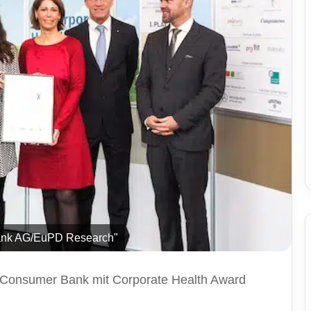
ank AG/EuPD Research"
Consumer Bank mit Corporate Health Award