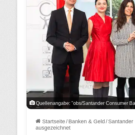
Quellenangabe: "obs/Santander Consumer B
Startseite
/
Banken & Geld
/
Santander 
ausgezeichnet