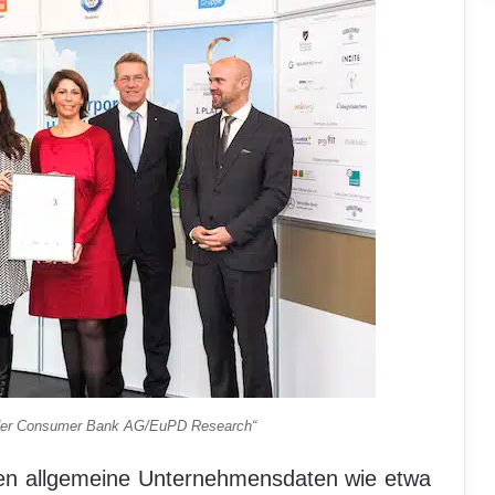
nder Consumer Bank AG/EuPD Research“
oren allgemeine Unternehmensdaten wie etwa