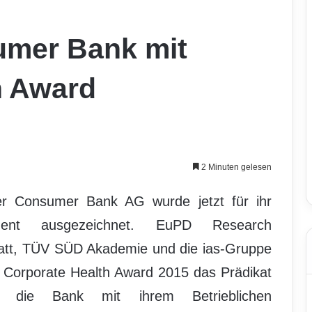
umer Bank mit
h Award
2 Minuten gelesen
r Consumer Bank AG wurde jetzt für ihr
ement ausgezeichnet. EuPD Research
att, TÜV SÜD Akademie und die ias-Gruppe
 Corporate Health Award 2015 das Prädikat
st die Bank mit ihrem Betrieblichen