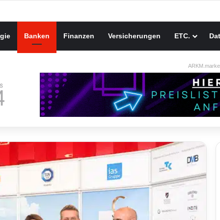
gie
Banken
Finanzen
Versicherungen
ETC.
Da
ARKM.market