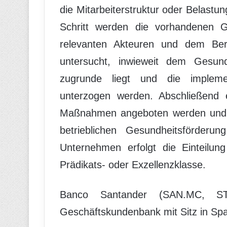
die Mitarbeiterstruktur oder Belast
Schritt werden die vorhandenen Ges
relevanten Akteuren und dem Beri
untersucht, inwieweit dem Gesundh
zugrunde liegt und die impleme
unterzogen werden. Abschließend e
Maßnahmen angeboten werden und 
betrieblichen Gesundheitsförderun
Unternehmen erfolgt die Einteilun
Prädikats- oder Exzellenzklasse.
Banco Santander (SAN.MC, ST
Geschäftskundenbank mit Sitz in Sp