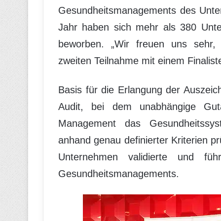
Gesundheitsmanagements des Unter
Jahr haben sich mehr als 380 Unt
beworben. „Wir freuen uns sehr,
zweiten Teilnahme mit einem Finalist
Basis für die Erlangung der Auszeic
Audit, bei dem unabhängige Gut
Management das Gesundheitssyst
anhand genau definierter Kriterien pr
Unternehmen validierte und führ
Gesundheitsmanagements.