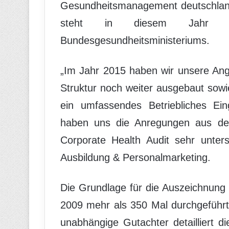
Gesundheitsmanagement deutschland
steht in diesem Jahr un
Bundesgesundheitsministeriums.
„Im Jahr 2015 haben wir unsere An
Struktur noch weiter ausgebaut sowi
ein umfassendes Betriebliches Ein
haben uns die Anregungen aus dem
Corporate Health Audit sehr unterst
Ausbildung & Personalmarketing.
Die Grundlage für die Auszeichnung b
2009 mehr als 350 Mal durchgeführ
unabhängige Gutachter detailliert die