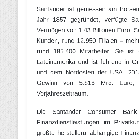
Santander ist gemessen am Börsenw
Jahr 1857 gegründet, verfügte Sa
Vermögen von 1.43 Billionen Euro. Sa
Kunden, rund 12.950 Filialen – mehr
rund 185.400 Mitarbeiter. Sie ist
Lateinamerika und ist führend in Gr
und dem Nordosten der USA. 2014 
Gewinn von 5.816 Mrd. Euro,
Vorjahreszeitraum.
Die Santander Consumer Bank A
Finanzdienstleistungen im Privatk
größte herstellerunabhängige Finan