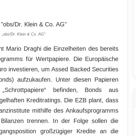
 „obs/Dr. Klein & Co. AG“
nt Mario Draghi die Einzelheiten des bereits
ogramms für Wertpapiere. Die Europäische
 Euro investieren, um Assed Backed Securities
nds) aufzukaufen. Unter diesen Papieren
Schrottpapiere“ befinden, Bonds aus
elhaften Kreditratings. Die EZB plant, dass
nanzinstitute mithilfe des Ankaufsprogramms
Bilanzen trennen. In der Folge sollen die
angsposition großzügiger Kredite an die