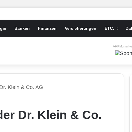
gie
Banken
Finanzen
Versicherungen
ETC.
Da
ARKM.market
Dr. Klein & Co. AG
r Dr. Klein & Co.