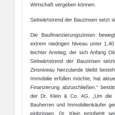
Wirtschaft vergeben können.
Seitwärtstrend der Bauzinsen setzt si
Die Baufinanzierungszinsen beweg
extrem niedrigen Niveau unter 1,40 
leichter Anstieg, der sich Anfang 
Seitwärtstrend der Bauzinsen setzt
Zinsniveau hierzulande bleibt best
Immobilie erfüllen möchte, hat aktu
Finanzierung abzuschließen.“ bestä
der Dr. Klein & Co. AG. „Um die Z
Bauherren und Immobilienkäufer gen
einbringen. Dr. Klein empfiehlt s