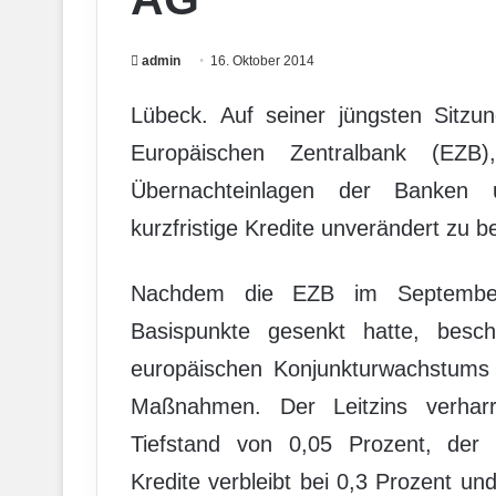
admin
16. Oktober 2014
Lübeck. Auf seiner jüngsten Sitzu
Europäischen Zentralbank (EZB)
Übernachteinlagen der Banken u
kurzfristige Kredite unverändert zu b
Nachdem die EZB im September
Basispunkte gesenkt hatte, beschl
europäischen Konjunkturwachstums 
Maßnahmen. Der Leitzins verharr
Tiefstand von 0,05 Prozent, der Sp
Kredite verbleibt bei 0,3 Prozent u