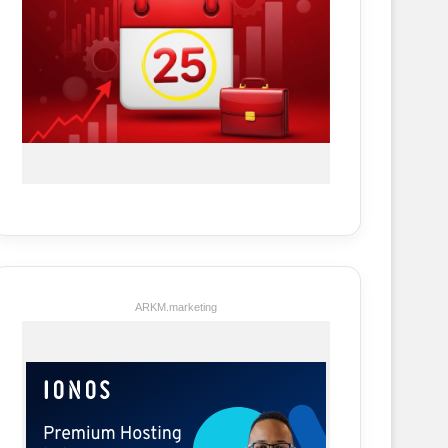
ARKM.marketing