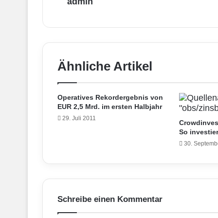
admin
Ähnliche Artikel
Operatives Rekordergebnis von
EUR 2,5 Mrd. im ersten Halbjahr
29. Juli 2011
Crowdinves
So investier
30. Septemb
Schreibe einen Kommentar