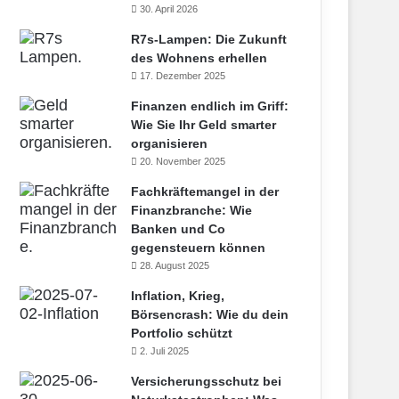
30. April 2026
R7s-Lampen: Die Zukunft
des Wohnens erhellen
17. Dezember 2025
Finanzen endlich im Griff:
Wie Sie Ihr Geld smarter
organisieren
20. November 2025
Fachkräftemangel in der
Finanzbranche: Wie
Banken und Co
gegensteuern können
28. August 2025
Inflation, Krieg,
Börsencrash: Wie du dein
Portfolio schützt
2. Juli 2025
Versicherungsschutz bei