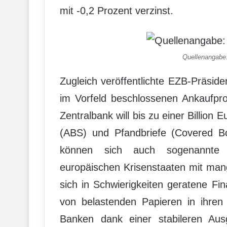
mit -0,2 Prozent verzinst.
Quellenangabe:
Zugleich veröffentlichte EZB-Präside
im Vorfeld beschlossenen Ankaufpr
Zentralbank will bis zu einer Billion
(ABS) und Pfandbriefe (Covered Bo
können sich auch sogenannte „
europäischen Krisenstaaten mit mang
sich in Schwierigkeiten geratene Fi
von belastenden Papieren in ihren 
Banken dank einer stabileren Ausg