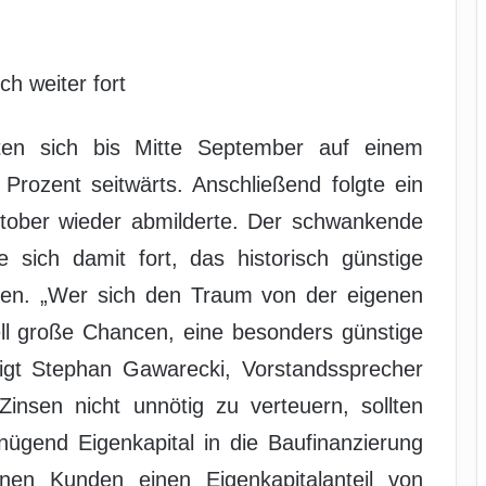
ch weiter fort
ten sich bis Mitte September auf einem
Prozent seitwärts. Anschließend folgte ein
Oktober wieder abmilderte. Der schwankende
e sich damit fort, das historisch günstige
ehen. „Wer sich den Traum von der eigenen
ell große Chancen, eine besonders günstige
tigt Stephan Gawarecki, Vorstandssprecher
insen nicht unnötig zu verteuern, sollten
ügend Eigenkapital in die Baufinanzierung
einen Kunden einen Eigenkapitalanteil von