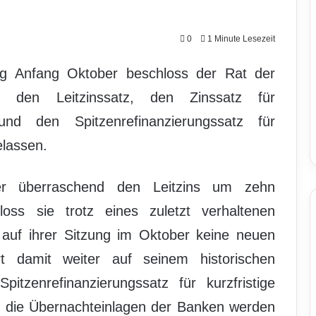
0
1 Minute Lesezeit
ng Anfang Oktober beschloss der Rat der
, den Leitzinssatz, den Zinssatz für
nd den Spitzenrefinanzierungssatz für
elassen.
 überraschend den Leitzins um zehn
oss sie trotz eines zuletzt verhaltenen
auf ihrer Sitzung im Oktober keine neuen
t damit weiter auf seinem historischen
itzenrefinanzierungssatz für kurzfristige
nd die Übernachteinlagen der Banken werden