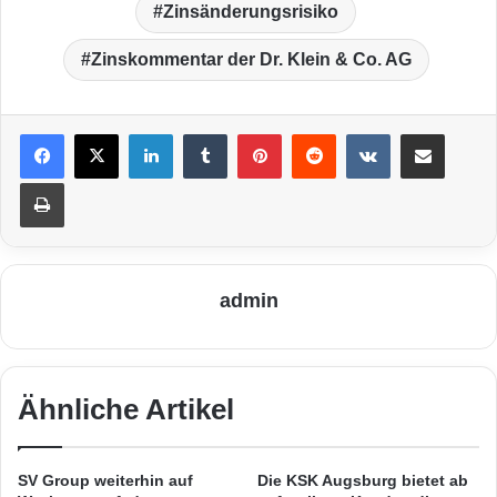
Zinsänderungsrisiko
Zinskommentar der Dr. Klein & Co. AG
LinkedIn
Tumblr
Pinterest
Reddit
VKontakte
Teile per E-Mail
Drucken
admin
Ähnliche Artikel
SV Group weiterhin auf
Die KSK Augsburg bietet ab