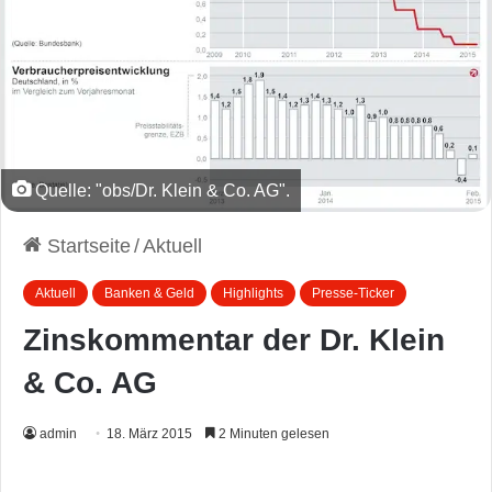
Quelle: "obs/Dr. Klein & Co. AG".
Startseite
/
Aktuell
Aktuell
Banken & Geld
Highlights
Presse-Ticker
Zinskommentar der Dr. Klein
& Co. AG
admin
18. März 2015
2 Minuten gelesen