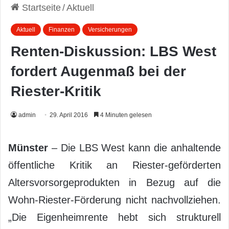
Startseite
/
Aktuell
Aktuell
Finanzen
Versicherungen
Renten-Diskussion: LBS West
fordert Augenmaß bei der
Riester-Kritik
admin
29. April 2016
4 Minuten gelesen
Münster
– Die LBS West kann die anhaltende
öffentliche Kritik an Riester-geförderten
Altersvorsorgeprodukten in Bezug auf die
Wohn-Riester-Förderung nicht nachvollziehen.
„Die Eigenheimrente hebt sich strukturell