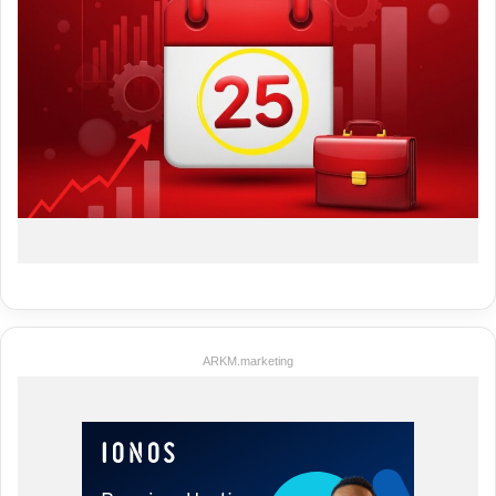
ARKM.marketing