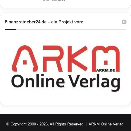
Finanzratgeber24.de – ein Projekt von:
© Copyright 2009 - 2026, All Rights Reserved |
ARKM Online Verlag,