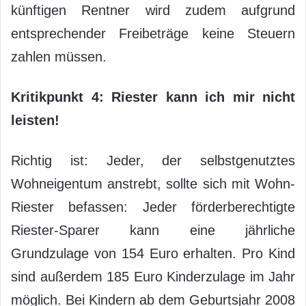
künftigen Rentner wird zudem aufgrund
entsprechender Freibeträge keine Steuern
zahlen müssen.
Kritikpunkt 4: Riester kann ich mir nicht
leisten!
Richtig ist: Jeder, der selbstgenutztes
Wohneigentum anstrebt, sollte sich mit Wohn-
Riester befassen: Jeder förderberechtigte
Riester-Sparer kann eine jährliche
Grundzulage von 154 Euro erhalten. Pro Kind
sind außerdem 185 Euro Kinderzulage im Jahr
möglich. Bei Kindern ab dem Geburtsjahr 2008