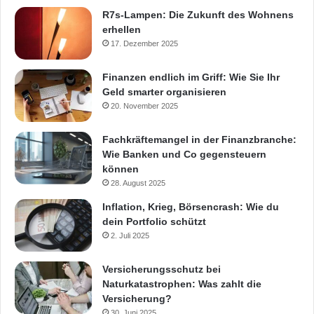
R7s-Lampen: Die Zukunft des Wohnens
erhellen
17. Dezember 2025
Finanzen endlich im Griff: Wie Sie Ihr
Geld smarter organisieren
20. November 2025
Fachkräftemangel in der Finanzbranche:
Wie Banken und Co gegensteuern
können
28. August 2025
Inflation, Krieg, Börsencrash: Wie du
dein Portfolio schützt
2. Juli 2025
Versicherungsschutz bei
Naturkatastrophen: Was zahlt die
Versicherung?
30. Juni 2025