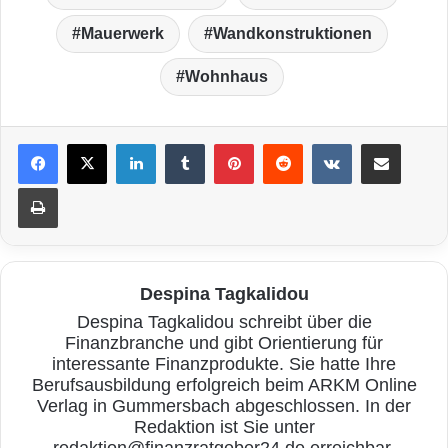
Mauerwerk
Wandkonstruktionen
Wohnhaus
LinkedIn
Tumblr
Pinterest
Reddit
VKontakte
Teile per E-Mail
Drucken
Despina Tagkalidou
Despina Tagkalidou schreibt über die
Finanzbranche und gibt Orientierung für
interessante Finanzprodukte. Sie hatte Ihre
Berufsausbildung erfolgreich beim ARKM Online
Verlag in Gummersbach abgeschlossen. In der
Redaktion ist Sie unter
redaktion@finanzratgeber24.de erreichbar.