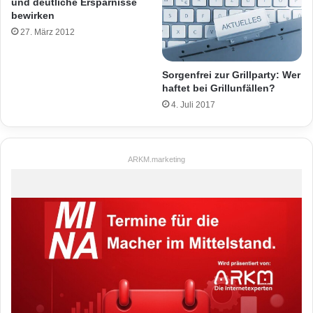
und deutliche Ersparnisse
bewirken
27. März 2012
Sorgenfrei zur Grillparty: Wer
haftet bei Grillunfällen?
4. Juli 2017
ARKM.marketing