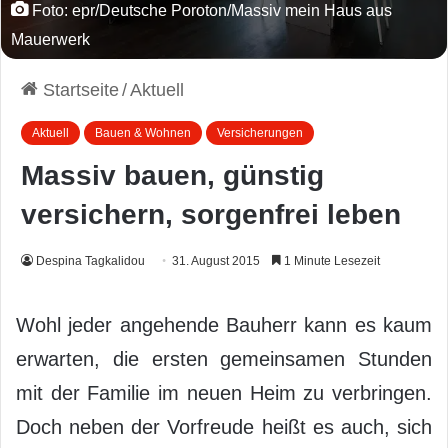
Foto: epr/Deutsche Poroton/Massiv mein Haus aus
Mauerwerk
Startseite
/
Aktuell
Aktuell
Bauen & Wohnen
Versicherungen
Massiv bauen, günstig
versichern, sorgenfrei leben
Despina Tagkalidou
31. August 2015
1 Minute Lesezeit
Wohl jeder angehende Bauherr kann es kaum
erwarten, die ersten gemeinsamen Stunden
mit der Familie im neuen Heim zu verbringen.
Doch neben der Vorfreude heißt es auch, sich