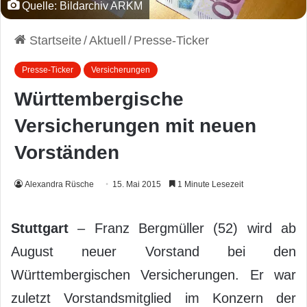
Quelle: Bildarchiv ARKM
Startseite
/
Aktuell
/
Presse-Ticker
Presse-Ticker
Versicherungen
Württembergische
Versicherungen mit neuen
Vorständen
Alexandra Rüsche
15. Mai 2015
1 Minute Lesezeit
Stuttgart
– Franz Bergmüller (52) wird ab
August neuer Vorstand bei den
Württembergischen Versicherungen. Er war
zuletzt Vorstandsmitglied im Konzern der