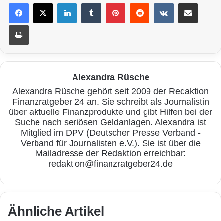
LinkedIn
Tumblr
Pinterest
Reddit
VKontakte
Teile per E-Mail
Drucken
Alexandra Rüsche
Alexandra Rüsche gehört seit 2009 der Redaktion
Finanzratgeber 24 an. Sie schreibt als Journalistin
über aktuelle Finanzprodukte und gibt Hilfen bei der
Suche nach seriösen Geldanlagen. Alexandra ist
Mitglied im DPV (Deutscher Presse Verband -
Verband für Journalisten e.V.). Sie ist über die
Mailadresse der Redaktion erreichbar:
redaktion@finanzratgeber24.de
Ähnliche Artikel