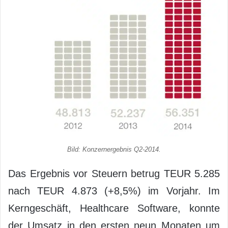
Bild: Konzernergebnis Q2-2014.
Das Ergebnis vor Steuern betrug TEUR 5.285
nach TEUR 4.873 (+8,5%) im Vorjahr. Im
Kerngeschäft, Healthcare Software, konnte
der Umsatz in den ersten neun Monaten um