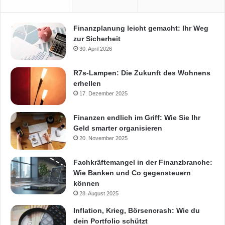
Finanzplanung leicht gemacht: Ihr Weg
zur Sicherheit
30. April 2026
R7s-Lampen: Die Zukunft des Wohnens
erhellen
17. Dezember 2025
Finanzen endlich im Griff: Wie Sie Ihr
Geld smarter organisieren
20. November 2025
Fachkräftemangel in der Finanzbranche:
Wie Banken und Co gegensteuern
können
28. August 2025
Inflation, Krieg, Börsencrash: Wie du
dein Portfolio schützt