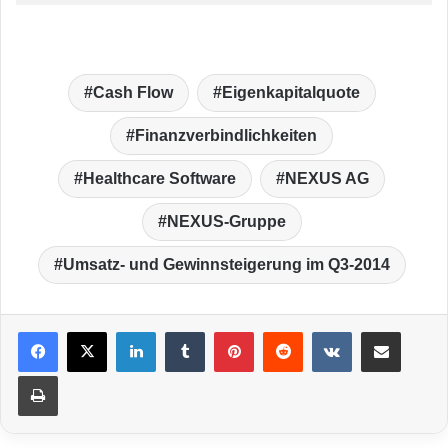
Cash Flow
Eigenkapitalquote
Finanzverbindlichkeiten
Healthcare Software
NEXUS AG
NEXUS-Gruppe
Umsatz- und Gewinnsteigerung im Q3-2014
LinkedIn
Tumblr
Pinterest
Reddit
VKontakte
Teile per E-Mail
Drucken