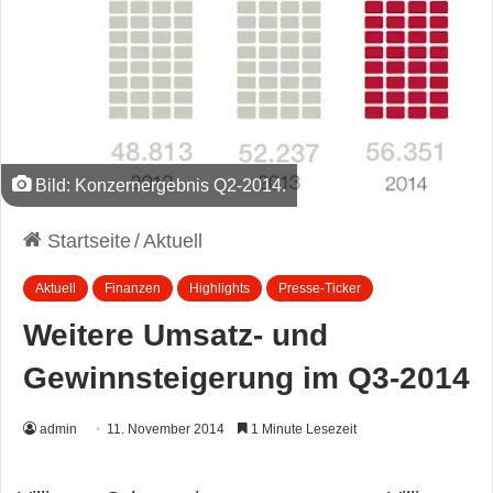
Bild: Konzernergebnis Q2-2014.
Startseite
/
Aktuell
Aktuell
Finanzen
Highlights
Presse-Ticker
Weitere Umsatz- und
Gewinnsteigerung im Q3-2014
admin
11. November 2014
1 Minute Lesezeit