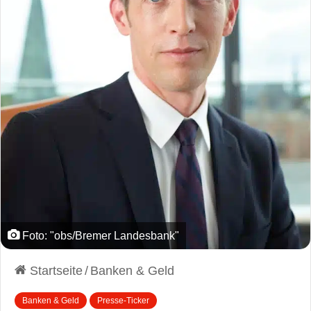
Foto: "obs/Bremer Landesbank"
Startseite
/
Banken & Geld
Banken & Geld
Presse-Ticker