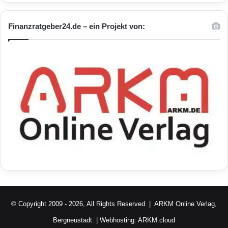
Finanzratgeber24.de – ein Projekt von:
© Copyright 2009 - 2026, All Rights Reserved |
ARKM Online Verlag,
Bergneustadt.
| Webhosting:
ARKM.cloud