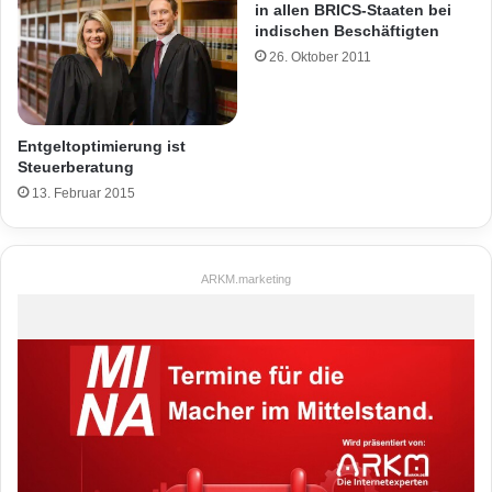
in allen BRICS-Staaten bei
indischen Beschäftigten
26. Oktober 2011
Entgeltoptimierung ist
Steuerberatung
13. Februar 2015
ARKM.marketing