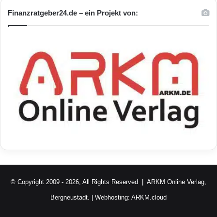
Finanzratgeber24.de – ein Projekt von:
© Copyright 2009 - 2026, All Rights Reserved |
ARKM Online Verlag,
Bergneustadt.
| Webhosting:
ARKM.cloud