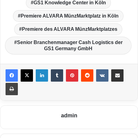
GS1 Knowledge Center in Köln
Premiere ALVARA MünzMarktplatz in Köln
Premiere des ALVARA MünzMarktplatzes
Senior Branchenmanager Cash Logistics der
GS1 Germany GmbH
LinkedIn
Tumblr
Pinterest
Reddit
VKontakte
Teile per E-Mail
Drucken
admin