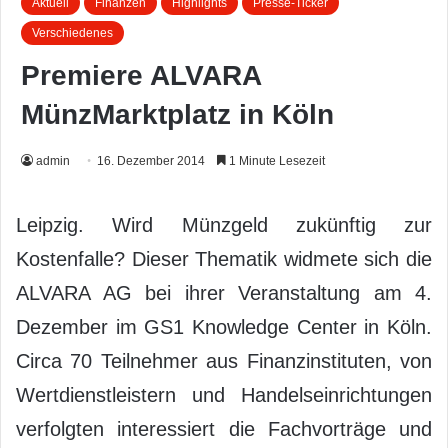
Aktuell
Finanzen
Highlights
Presse-Ticker
Verschiedenes
Premiere ALVARA
MünzMarktplatz in Köln
admin
16. Dezember 2014
1 Minute Lesezeit
Leipzig. Wird Münzgeld zukünftig zur
Kostenfalle? Dieser Thematik widmete sich die
ALVARA AG bei ihrer Veranstaltung am 4.
Dezember im GS1 Knowledge Center in Köln.
Circa 70 Teilnehmer aus Finanzinstituten, von
Wertdienstleistern und Handelseinrichtungen
verfolgten interessiert die Fachvorträge und