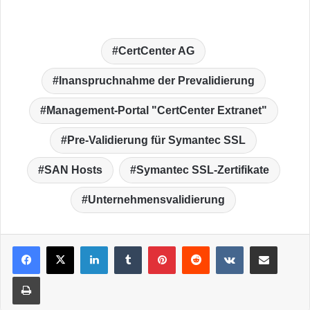
CertCenter AG
Inanspruchnahme der Prevalidierung
Management-Portal "CertCenter Extranet"
Pre-Validierung für Symantec SSL
SAN Hosts
Symantec SSL-Zertifikate
Unternehmensvalidierung
LinkedIn
Tumblr
Pinterest
Reddit
VKontakte
Teile per E-Mail
Drucken