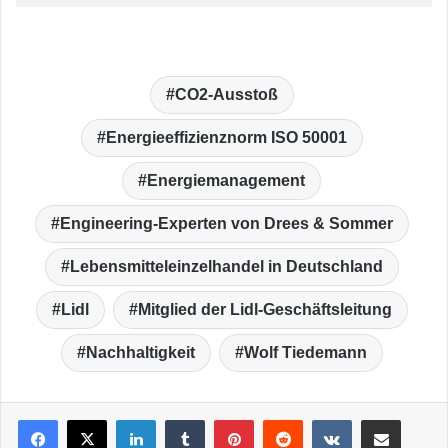
CO2-Ausstoß
Energieeffizienznorm ISO 50001
Energiemanagement
Engineering-Experten von Drees & Sommer
Lebensmitteleinzelhandel in Deutschland
Lidl
Mitglied der Lidl-Geschäftsleitung
Nachhaltigkeit
Wolf Tiedemann
LinkedIn
Tumblr
Pinterest
Reddit
VKontakte
Teile per E-Mail