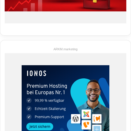
ARKM.marketing