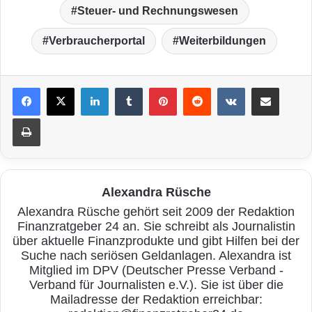
Steuer- und Rechnungswesen
Verbraucherportal
Weiterbildungen
LinkedIn
Tumblr
Pinterest
Reddit
VKontakte
Teile per E-Mail
Drucken
Alexandra Rüsche
Alexandra Rüsche gehört seit 2009 der Redaktion
Finanzratgeber 24 an. Sie schreibt als Journalistin
über aktuelle Finanzprodukte und gibt Hilfen bei der
Suche nach seriösen Geldanlagen. Alexandra ist
Mitglied im DPV (Deutscher Presse Verband -
Verband für Journalisten e.V.). Sie ist über die
Mailadresse der Redaktion erreichbar: