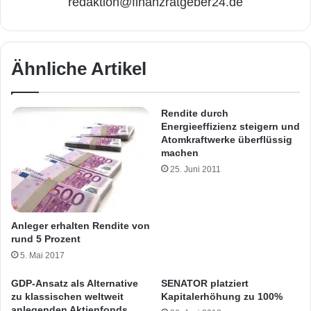
redaktion@finanzratgeber24.de
Ähnliche Artikel
Rendite durch
Energieeffizienz steigern und
Atomkraftwerke überflüssig
machen
25. Juni 2011
Anleger erhalten Rendite von
rund 5 Prozent
5. Mai 2017
GDP-Ansatz als Alternative
SENATOR platziert
zu klassischen weltweit
Kapitalerhöhung zu 100%
anlegenden Aktienfonds