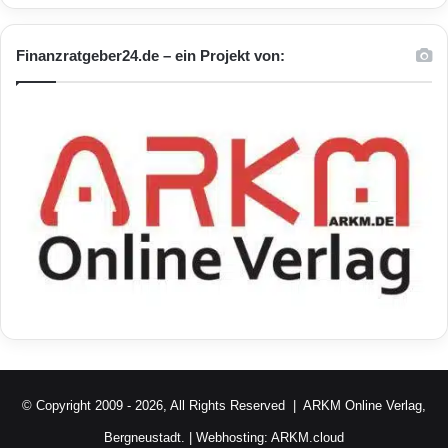
Finanzratgeber24.de – ein Projekt von:
© Copyright 2009 - 2026, All Rights Reserved |
ARKM Online Verlag,
Bergneustadt.
| Webhosting:
ARKM.cloud