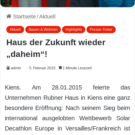
Startseite
/
Aktuell
Aktuell
Bauen & Wohnen
Highlights
Presse-Ticker
Haus der Zukunft wieder
„daheim“!
admin
5. Februar 2015
1 Minute Lesezeit
Kiens. Am 28.01.2015 feierte das
Unternehmen Rubner Haus in Kiens eine ganz
besondere Eröffnung: Nach seinem Sieg beim
international ausgelobten Wettbewerb Solar
Decathlon Europe in Versailles/Frankreich ist