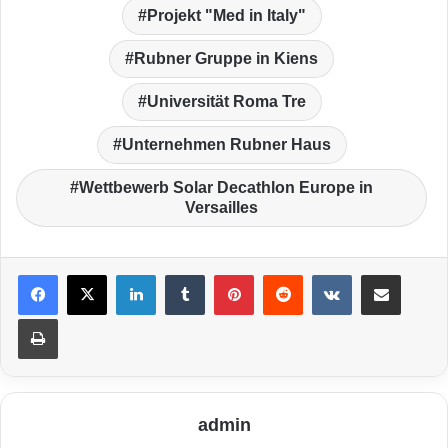
Projekt "Med in Italy"
Rubner Gruppe in Kiens
Universität Roma Tre
Unternehmen Rubner Haus
Wettbewerb Solar Decathlon Europe in
Versailles
LinkedIn
Tumblr
Pinterest
Reddit
VKontakte
Teile per E-Mail
Drucken
admin