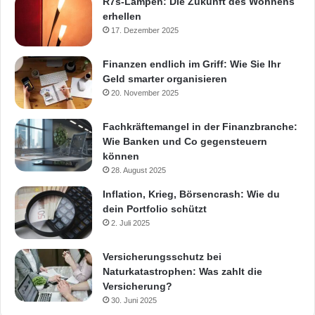
R7s-Lampen: Die Zukunft des Wohnens
erhellen
17. Dezember 2025
Finanzen endlich im Griff: Wie Sie Ihr
Geld smarter organisieren
20. November 2025
Fachkräftemangel in der Finanzbranche:
Wie Banken und Co gegensteuern
können
28. August 2025
Inflation, Krieg, Börsencrash: Wie du
dein Portfolio schützt
2. Juli 2025
Versicherungsschutz bei
Naturkatastrophen: Was zahlt die
Versicherung?
30. Juni 2025