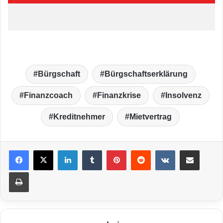
Bürgschaft
Bürgschaftserklärung
Finanzcoach
Finanzkrise
Insolvenz
Kreditnehmer
Mietvertrag
LinkedIn
Tumblr
Pinterest
Reddit
VKontakte
Teile per E-Mail
Drucken