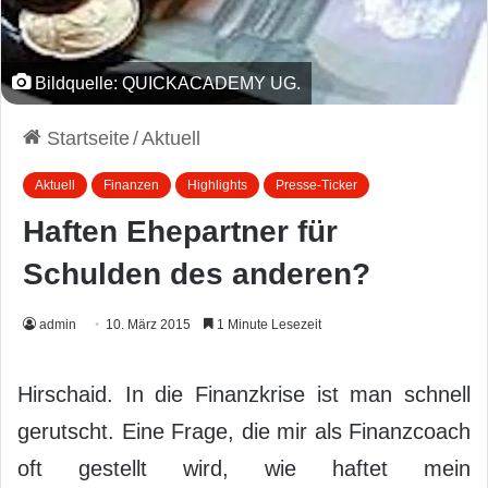
Bildquelle: QUICKACADEMY UG.
Startseite
/
Aktuell
Aktuell
Finanzen
Highlights
Presse-Ticker
Haften Ehepartner für
Schulden des anderen?
admin
10. März 2015
1 Minute Lesezeit
Hirschaid. In die Finanzkrise ist man schnell
gerutscht. Eine Frage, die mir als Finanzcoach
oft gestellt wird, wie haftet mein