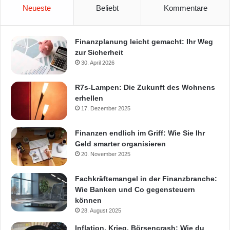
Neueste
Beliebt
Kommentare
Finanzplanung leicht gemacht: Ihr Weg
zur Sicherheit
30. April 2026
R7s-Lampen: Die Zukunft des Wohnens
erhellen
17. Dezember 2025
Finanzen endlich im Griff: Wie Sie Ihr
Geld smarter organisieren
20. November 2025
Fachkräftemangel in der Finanzbranche:
Wie Banken und Co gegensteuern
können
28. August 2025
Inflation, Krieg, Börsencrash: Wie du