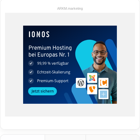
ARKM.marketing