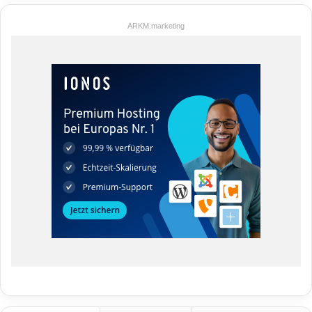
ARKM.marketing