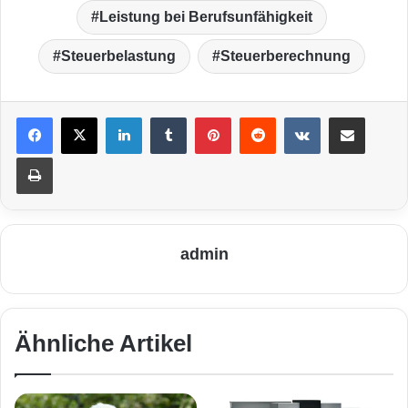
Leistung bei Berufsunfähigkeit
Steuerbelastung
Steuerberechnung
LinkedIn
Tumblr
Pinterest
Reddit
VKontakte
Teile per E-Mail
Drucken
admin
Ähnliche Artikel