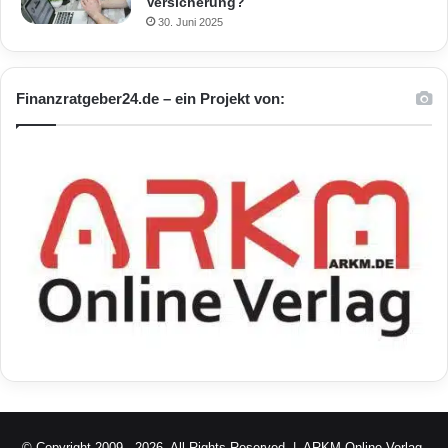
Versicherung?
30. Juni 2025
Finanzratgeber24.de – ein Projekt von:
© Copyright 2009 - 2026, All Rights Reserved |
ARKM Online Verlag,