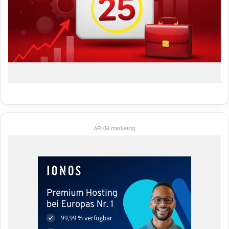
ARKM.marketing