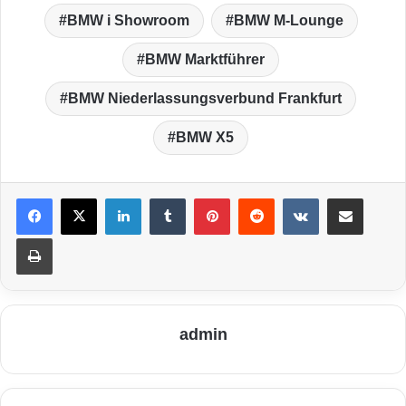
BMW i Showroom
BMW M-Lounge
BMW Marktführer
BMW Niederlassungsverbund Frankfurt
BMW X5
LinkedIn
Tumblr
Pinterest
Reddit
VKontakte
Teile per E-Mail
Drucken
admin