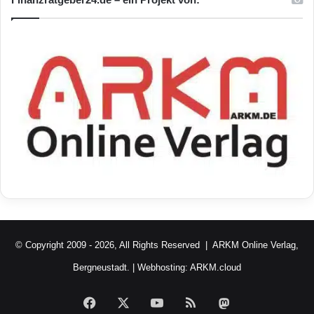
© Copyright 2009 - 2026, All Rights Reserved |
ARKM Online Verlag,
Bergneustadt.
| Webhosting:
ARKM.cloud
Facebook
X
YouTube
RSS
Mastodon