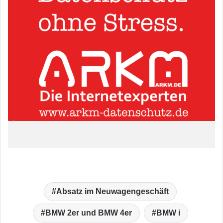
Absatz im Neuwagengeschäft
BMW 2er und BMW 4er
BMW i