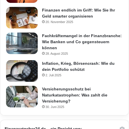
Finanzen endlich im Griff: Wie Sie Ihr
Geld smarter organisieren
20. November 2025
Fachkräftemangel in der Finanzbranche:
Wie Banken und Co gegensteuern
können
28. August 2025
Inflation, Krieg, Börsencrash: Wie du
dein Portfolio schützt
2. Juli 2025
Versicherungsschutz bei
Naturkatastrophen: Was zahlt die
Versicherung?
30. Juni 2025
Finanzratgeber24.de – ein Projekt von: