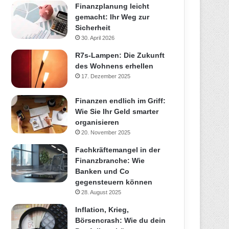
Finanzplanung leicht
gemacht: Ihr Weg zur
Sicherheit
30. April 2026
R7s-Lampen: Die Zukunft
des Wohnens erhellen
17. Dezember 2025
Finanzen endlich im Griff:
Wie Sie Ihr Geld smarter
organisieren
20. November 2025
Fachkräftemangel in der
Finanzbranche: Wie
Banken und Co
gegensteuern können
28. August 2025
Inflation, Krieg,
Börsencrash: Wie du dein