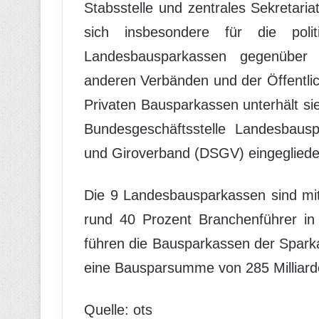
Stabsstelle und zentrales Sekretari
sich insbesondere für die poli
Landesbausparkassen gegenüber 
anderen Verbänden und der Öffentli
Privaten Bausparkassen unterhält sie 
Bundesgeschäftsstelle Landesbaus
und Giroverband (DSGV) eingegliede
Die 9 Landesbausparkassen sind mit
rund 40 Prozent Branchenführer in
führen die Bausparkassen der Spark
eine Bausparsumme von 285 Milliard
Quelle: ots