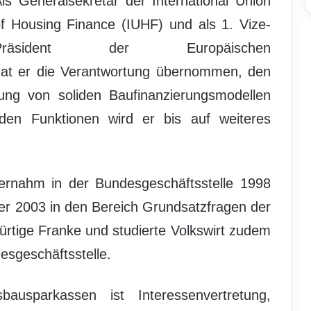
ls Generalsekretär der International Union
f Housing Finance (IUHF) und als 1. Vize-
Präsident der Europäischen
at er die Verantwortung übernommen, den
ng von soliden Baufinanzierungsmodellen
eiden Funktionen wird er bis auf weiteres
rnahm in der Bundesgeschäftsstelle 1998
er 2003 in den Bereich Grundsatzfragen der
ürtige Franke und studierte Volkswirt zudem
esgeschäftsstelle.
bausparkassen ist Interessenvertretung,