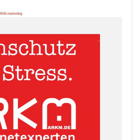
RKM.marketing