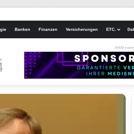
gie
Banken
Finanzen
Versicherungen
ETC.
Da
ARKM.market