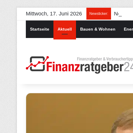
Mittwoch, 17. Juni 2026
Newsticker:
Startseite
Aktuell
Bauen & Wohnen
Ener