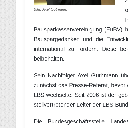
A
o
Bild: Axel Gutmann.
Bausparkassenvereinigung (EuBV) h
Bauspargedanken und die Entwicklu
international zu fördern. Diese b
beibehalten.
Sein Nachfolger Axel Guthmann übe
zunächst das Presse-Referat, bevor 
LBS wechselte. Seit 2006 ist der geb
stellvertretender Leiter der LBS-Bund
Die Bundesgeschäftsstelle Landes