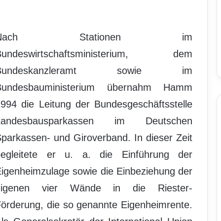
Nach Stationen im
Bundeswirtschaftsministerium, dem
Bundeskanzleramt sowie im
Bundesbauministerium übernahm Hamm
994 die Leitung der Bundesgeschäftsstelle
Landesbausparkassen im Deutschen
parkassen- und Giroverband. In dieser Zeit
begleitete er u. a. die Einführung der
igenheimzulage sowie die Einbeziehung der
eigenen vier Wände in die Riester-
örderung, die so genannte Eigenheimrente.