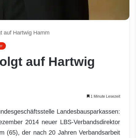
gt auf Hartwig Hamm
er
lgt auf Hartwig
1 Minute Lesezeit
Bundesgeschäftsstelle Landesbausparkassen:
ezember 2014 neuer LBS-Verbandsdirektor
mm (65), der nach 20 Jahren Verbandsarbeit