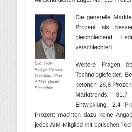
Die generelle Markte
Prozent als besse
gleichbleibend. L
verschlechtert.
Bild: Wolf-
Weitere Fragen be
Rüdiger Hansen,
Technologiefelder. B
Geschäftsführer,
AIM-D. Quelle:
betonen 26,8 Prozen
Pressebox.
Markttrends. 31,7
Entwicklung, 2,4 Pr
Prozent machten dazu keine Angab
jedes AIM-Mitglied mit optischen Tech