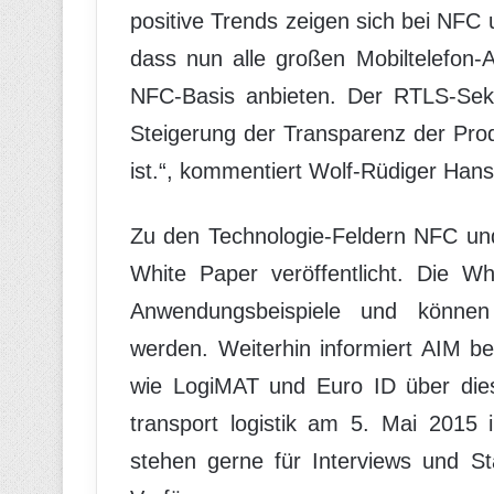
positive Trends zeigen sich bei NFC
dass nun alle großen Mobiltelefon-
NFC-Basis anbieten. Der RTLS-Sekto
Steigerung der Transparenz der Prod
ist.“, kommentiert Wolf-Rüdiger Han
Zu den Technologie-Feldern NFC un
White Paper veröffentlicht. Die W
Anwendungsbeispiele und können
werden. Weiterhin informiert AIM b
wie LogiMAT und Euro ID über die
transport logistik am 5. Mai 2015
stehen gerne für Interviews und S