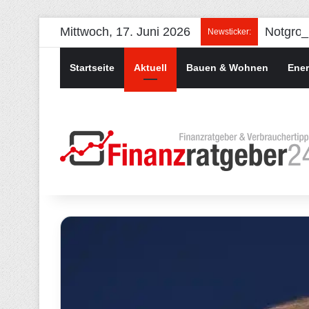
Mittwoch, 17. Juni 2026
Newsticker:
Startseite
Aktuell
Bauen & Wohnen
Ener