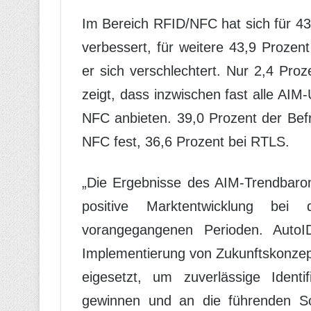
Im Bereich RFID/NFC hat sich für 4
verbessert, für weitere 43,9 Prozent 
er sich verschlechtert. Nur 2,4 Pr
zeigt, dass inzwischen fast alle A
NFC anbieten. 39,0 Prozent der Befr
NFC fest, 36,6 Prozent bei RTLS.
„Die Ergebnisse des AIM-Trendbaro
positive Marktentwicklung bei
vorangegangenen Perioden. AutoID
Implementierung von Zukunftskonzept
eigesetzt, um zuverlässige Identi
gewinnen und an die führenden So