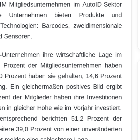
AIM-Mitgliedsunternehmen im AutoID-Sektor
ie Unternehmen bieten Produkte und
 Technologien: Barcodes, zweidimensionale
d Sensoren.
Unternehmen ihre wirtschaftliche Lage im
,4 Prozent der Mitgliedsunternehmen haben
,0 Prozent haben sie gehalten, 14,6 Prozent
. Ein gleichermaßen positives Bild ergibt
zent der Mitglieder haben ihre Investitionen
n in gleicher Höhe wie im Vorjahr investiert.
entsprechend berichten 51,2 Prozent der
itere 39,0 Prozent von einer unveränderten
nt melden eine schlechtere Lage.