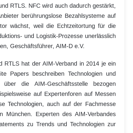
 und RTLS. NFC wird auch dadurch gestärkt,
Anbieter berührungslose Bezahlsysteme auf
r wächst, weil die Echtzeitortung für die
uktions- und Logistik-Prozesse unerlässlich
sen, Geschäftsführer, AIM-D e.V.
d RTLS hat der AIM-Verband in 2014 je ein
hite Papers beschreiben Technologien und
 über die AIM-Geschäftsstelle bezogen
eispielsweise auf Expertenforen auf Messen
se Technologien, auch auf der Fachmesse
 in München. Experten des AIM-Verbandes
tatements zu Trends und Technologien zur