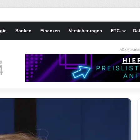
gie
Banken
Finanzen
Versicherungen
ETC.
Da
ARKM.market