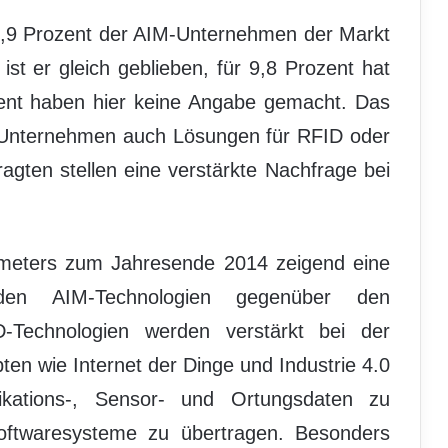
3,9 Prozent der AIM-Unternehmen der Markt
ist er gleich geblieben, für 9,8 Prozent hat
ozent haben hier keine Angabe gemacht. Das
IM-Unternehmen auch Lösungen für RFID oder
agten stellen eine verstärkte Nachfrage bei
meters zum Jahresende 2014 zeigend eine
 den AIM-Technologien gegenüber den
-Technologien werden verstärkt bei der
en wie Internet der Dinge und Industrie 4.0
fikations-, Sensor- und Ortungsdaten zu
ftwaresysteme zu übertragen. Besonders