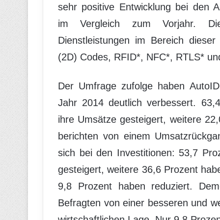
sehr positive Entwicklung bei den 
im Vergleich zum Vorjahr. D
Dienstleistungen im Bereich dieser
(2D) Codes, RFID*, NFC*, RTLS* un
Der Umfrage zufolge haben AutoID-
Jahr 2014 deutlich verbessert. 63
ihre Umsätze gesteigert, weitere 22
berichten von einem Umsatzrückgang
sich bei den Investitionen: 53,7 Pro
gesteigert, weitere 36,6 Prozent habe
9,8 Prozent haben reduziert. Dem
Befragten von einer besseren und we
wirtschaftlichen Lage. Nur 9,8 Proze