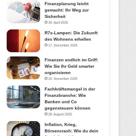
Finanzplanung leicht
gemacht: Ihr Weg zur
Sicherheit
30. April 2026
R7s-Lampen: Die Zukunft
des Wohnens erhellen
17. Dezember 2025
Finanzen endlich im Griff:
Wie Sie Ihr Geld smarter
organisieren
20. November 2025
Fachkräftemangel in der
Finanzbranche: Wie
Banken und Co
gegensteuern können
28. August 2025
Inflation, Krieg,
Börsencrash: Wie du dein