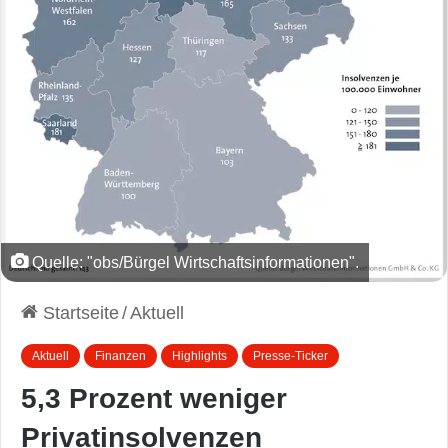
Quelle: "obs/Bürgel Wirtschaftsinformationen".
Startseite
/
Aktuell
Aktuell
Finanzen
Highlights
Presse-Ticker
5,3 Prozent weniger
Privatinsolvenzen