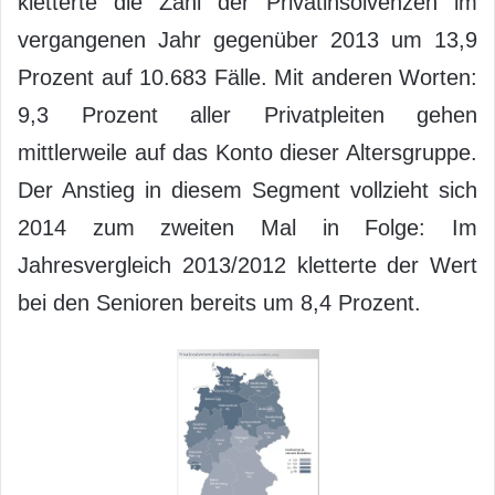
kletterte die Zahl der Privatinsolvenzen im
vergangenen Jahr gegenüber 2013 um 13,9
Prozent auf 10.683 Fälle. Mit anderen Worten:
9,3 Prozent aller Privatpleiten gehen
mittlerweile auf das Konto dieser Altersgruppe.
Der Anstieg in diesem Segment vollzieht sich
2014 zum zweiten Mal in Folge: Im
Jahresvergleich 2013/2012 kletterte der Wert
bei den Senioren bereits um 8,4 Prozent.