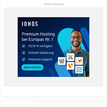
ARKM.marketing