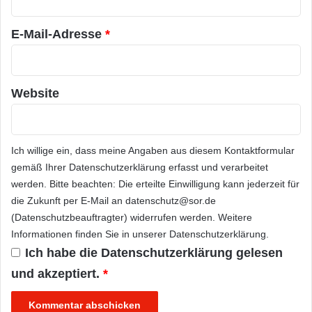
*
E-Mail-Adresse
*
Website
Ich willige ein, dass meine Angaben aus diesem Kontaktformular
gemäß Ihrer
Datenschutzerklärung
erfasst und verarbeitet
werden. Bitte beachten: Die erteilte Einwilligung kann jederzeit für
die Zukunft per E-Mail an datenschutz@sor.de
(Datenschutzbeauftragter) widerrufen werden. Weitere
Informationen finden Sie in unserer
Datenschutzerklärung
.
Ich habe die
Datenschutzerklärung
gelesen
und akzeptiert.
*