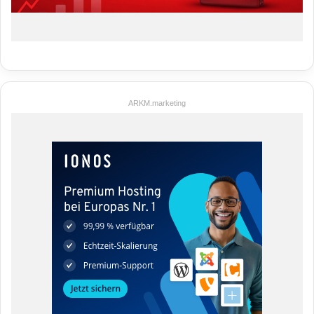
ARKM.marketing