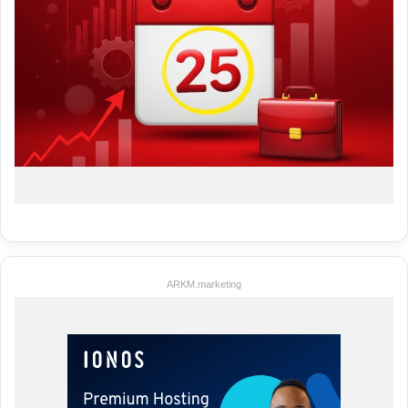
ARKM.marketing