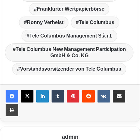
Frankfurter Wertpapierbörse
Ronny Verhelst
Tele Columbus
Tele Columbus Management S.à r.l.
Tele Columbus New Management Participation
GmbH & Co. KG
Vorstandsvorsitzender von Tele Columbus
LinkedIn
Tumblr
Pinterest
Reddit
VKontakte
Teile per E-Mail
Drucken
admin