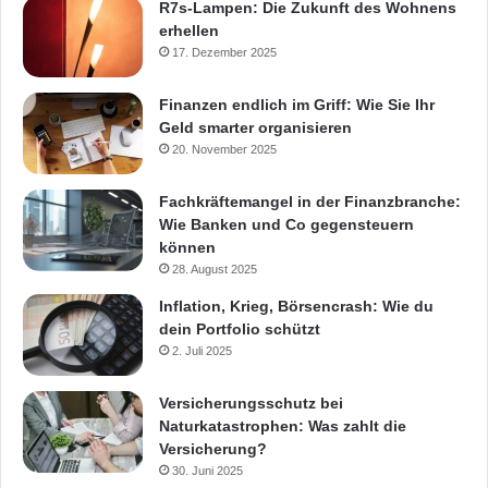
R7s-Lampen: Die Zukunft des Wohnens
erhellen
17. Dezember 2025
Finanzen endlich im Griff: Wie Sie Ihr
Geld smarter organisieren
20. November 2025
Fachkräftemangel in der Finanzbranche:
Wie Banken und Co gegensteuern
können
28. August 2025
Inflation, Krieg, Börsencrash: Wie du
dein Portfolio schützt
2. Juli 2025
Versicherungsschutz bei
Naturkatastrophen: Was zahlt die
Versicherung?
30. Juni 2025