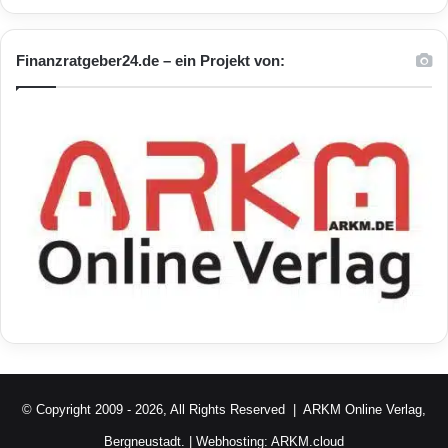
Finanzratgeber24.de – ein Projekt von:
© Copyright 2009 - 2026, All Rights Reserved |
ARKM Online Verlag,
Bergneustadt.
| Webhosting:
ARKM.cloud